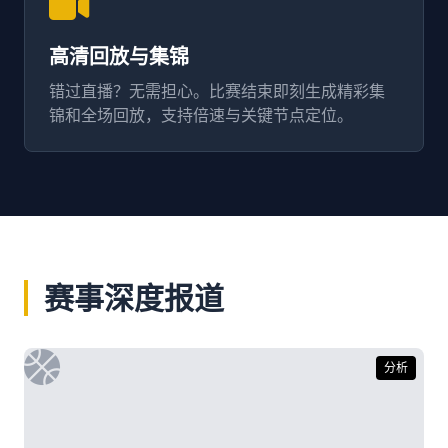
高清回放与集锦
错过直播？无需担心。比赛结束即刻生成精彩集
锦和全场回放，支持倍速与关键节点定位。
赛事深度报道
分析