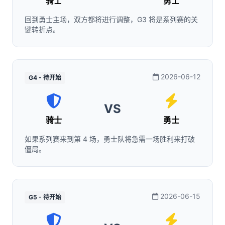
骑士
勇士
回到勇士主场，双方都将进行调整，G3 将是系列赛的关
键转折点。
2026-06-12
G4 - 待开始
VS
骑士
勇士
如果系列赛来到第 4 场，勇士队将急需一场胜利来打破
僵局。
2026-06-15
G5 - 待开始