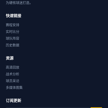
为硬核球迷打造。
快速链接
赛程安排
实时比分
球队阵容
历史数据
资源
高清回放
战术分析
球员采访
多媒体图集
订阅更新