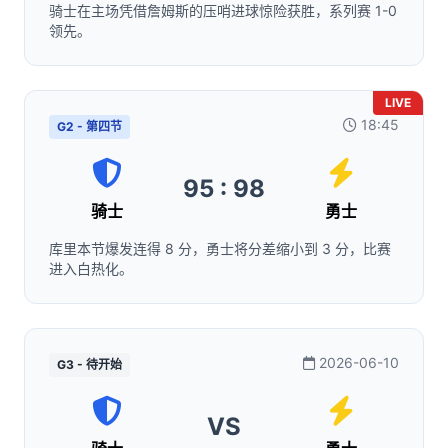
骑士在主场凭借詹姆斯的压哨进球惊险获胜，系列赛 1-0
领先。
LIVE
18:45
G2 - 第四节
95 : 98
骑士
勇士
库里本节爆发连得 8 分，勇士将分差缩小到 3 分，比赛
进入白热化。
2026-06-10
G3 - 待开始
VS