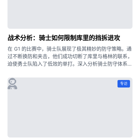
战术分析：骑士如何限制库里的挡拆进攻
在 G1 的比赛中，骑士队展现了极其精妙的防守策略。通
过不断换防和夹击，他们成功切断了库里与格林的联系，
迫使勇士队陷入了低效的单打。深入分析骑士防守体系的
构建逻辑...
专访