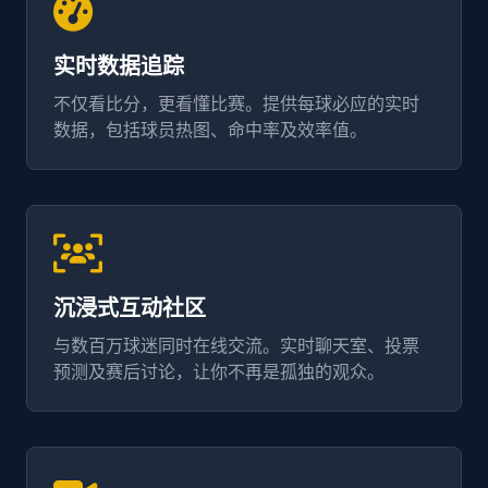
实时数据追踪
不仅看比分，更看懂比赛。提供每球必应的实时
数据，包括球员热图、命中率及效率值。
沉浸式互动社区
与数百万球迷同时在线交流。实时聊天室、投票
预测及赛后讨论，让你不再是孤独的观众。